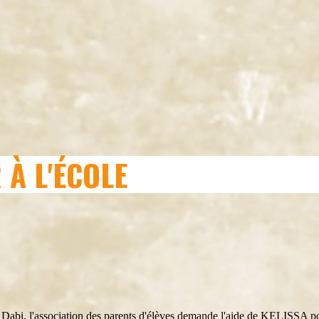
 À L'ÉCOLE
é Dabi, l'association des parents d'élèves demande l'aide de KELISSA p