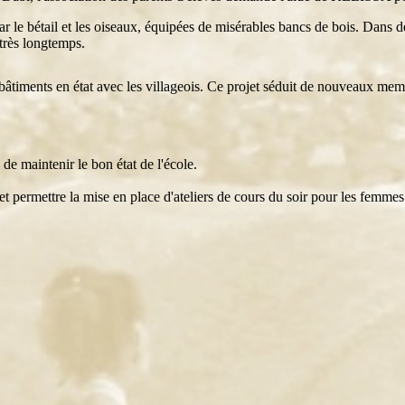
r le bétail et les oiseaux, équipées de misérables bancs de bois. Dans de
très longtemps.
s bâtiments en état avec les villageois. Ce projet séduit de nouveaux me
de maintenir le bon état de l'école.
ge et permettre la mise en place d'ateliers de cours du soir pour les femmes