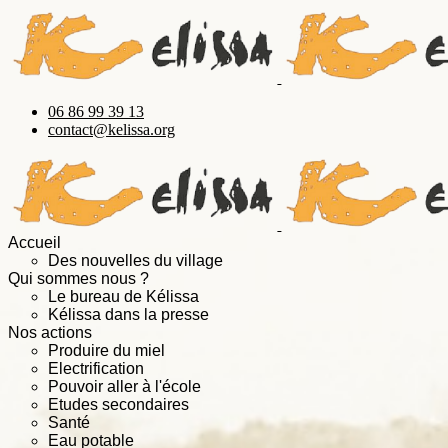
06 86 99 39 13
contact@kelissa.org
Accueil
Des nouvelles du village
Qui sommes nous ?
Le bureau de Kélissa
Kélissa dans la presse
Nos actions
Produire du miel
Electrification
Pouvoir aller à l'école
Etudes secondaires
Santé
Eau potable