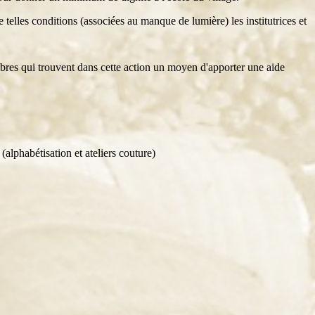
 telles conditions (associées au manque de lumière) les institutrices et
mbres qui trouvent dans cette action un moyen d'apporter une aide
 (alphabétisation et ateliers couture)