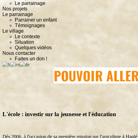
Le parrainage
Nos projets
Le parrainage
Parrainer un enfant
Témoignages
Le village
Le contexte
Situation
Quelques vidéos
Nous contacter
Faites un don !
POUVOIR ALLER
L'école : investir sur la jeunesse et l'éducation
Dès 2006, à l'occasion de sa première mission sur l'apiculture à Hanl