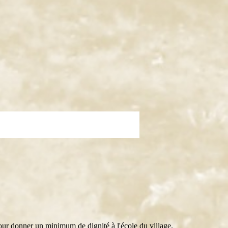
our donner un minimum de dignité à l'école du village.