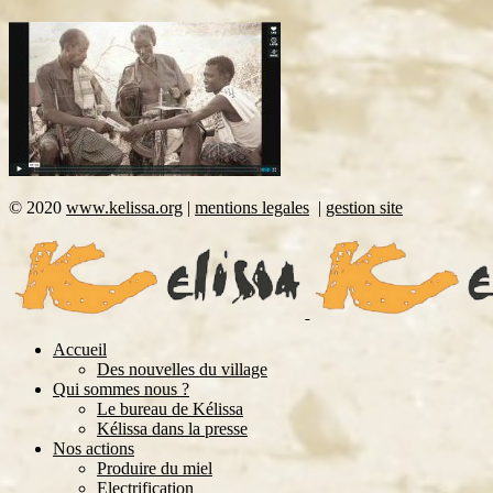
©
2020
www.kelissa.org
|
mentions legales
|
gestion site
Accueil
Des nouvelles du village
Qui sommes nous ?
Le bureau de Kélissa
Kélissa dans la presse
Nos actions
Produire du miel
Electrification