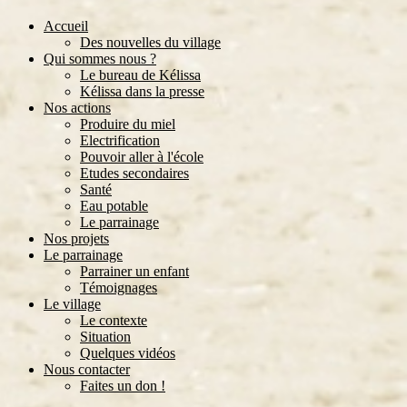
Accueil
Des nouvelles du village
Qui sommes nous ?
Le bureau de Kélissa
Kélissa dans la presse
Nos actions
Produire du miel
Electrification
Pouvoir aller à l'école
Etudes secondaires
Santé
Eau potable
Le parrainage
Nos projets
Le parrainage
Parrainer un enfant
Témoignages
Le village
Le contexte
Situation
Quelques vidéos
Nous contacter
Faites un don !