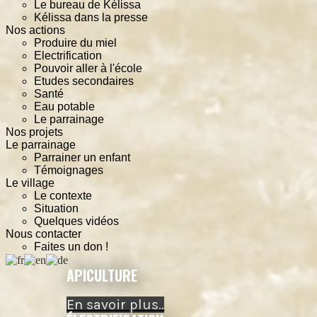
Le bureau de Kélissa
Kélissa dans la presse
Nos actions
Produire du miel
Electrification
Pouvoir aller à l'école
Etudes secondaires
Santé
Eau potable
Le parrainage
Nos projets
Le parrainage
Parrainer un enfant
Témoignages
Le village
Le contexte
Situation
Quelques vidéos
Nous contacter
Faites un don !
APICULTURE
En savoir plus..