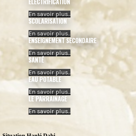
ÉLECTRIFICATION
En savoir plus..
SCOLARISATION
En savoir plus..
ENSEIGNEMENT SECONDAIRE
En savoir plus..
SANTÉ
En savoir plus..
EAU POTABLE
En savoir plus..
LE PARRAINAGE
En savoir plus..
Situation Hanlé Dabi