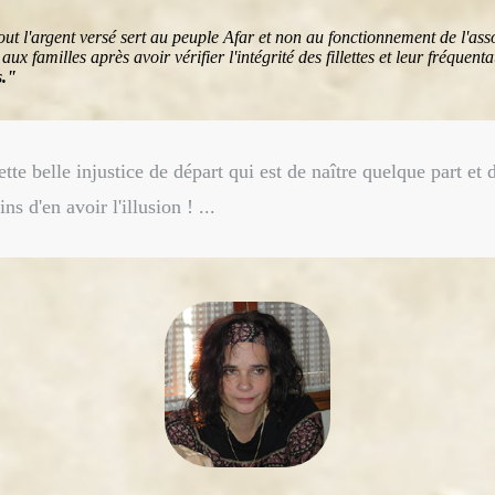
out l'argent versé sert au peuple Afar et non au fonctionnement de l'ass
x familles après avoir vérifier l'intégrité des fillettes et leur fréquen
s."
tte belle injustice de départ qui est de naître quelque part et
s d'en avoir l'illusion ! ...