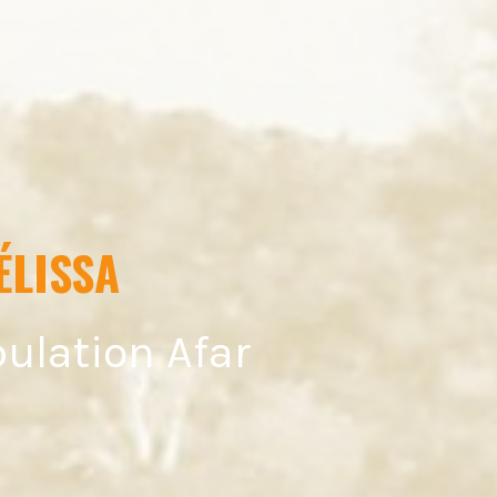
ÉLISSA
pulation Afar