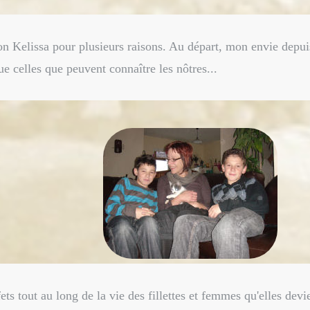
ation Kelissa pour plusieurs raisons. Au départ, mon envie depu
ue celles que peuvent connaître les nôtres...
effets tout au long de la vie des fillettes et femmes qu'elles de