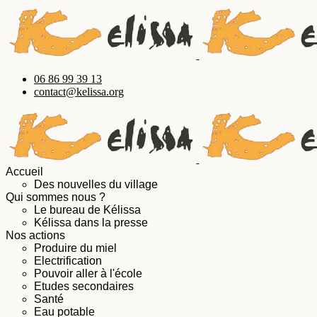
06 86 99 39 13
contact@kelissa.org
Accueil
Des nouvelles du village
Qui sommes nous ?
Le bureau de Kélissa
Kélissa dans la presse
Nos actions
Produire du miel
Electrification
Pouvoir aller à l'école
Etudes secondaires
Santé
Eau potable