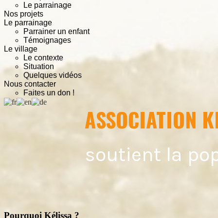
Le parrainage
Nos projets
Le parrainage
Parrainer un enfant
Témoignages
Le village
Le contexte
Situation
Quelques vidéos
Nous contacter
Faites un don !
ASSOCIATION K
soutient la po
Pourquoi Kélissa ?