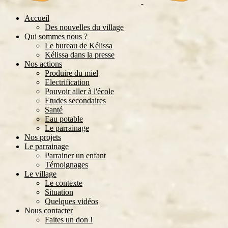
Accueil
Des nouvelles du village
Qui sommes nous ?
Le bureau de Kélissa
Kélissa dans la presse
Nos actions
Produire du miel
Electrification
Pouvoir aller à l'école
Etudes secondaires
Santé
Eau potable
Le parrainage
Nos projets
Le parrainage
Parrainer un enfant
Témoignages
Le village
Le contexte
Situation
Quelques vidéos
Nous contacter
Faites un don !