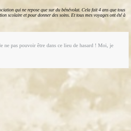
ociation qui ne repose que sur du bénévolat. Cela fait 4 ans que tous
tation scolaire et pour donner des soins. Et tous mes voyages ont été à
 de ne pas pouvoir être dans ce lieu de hasard ! Moi, je