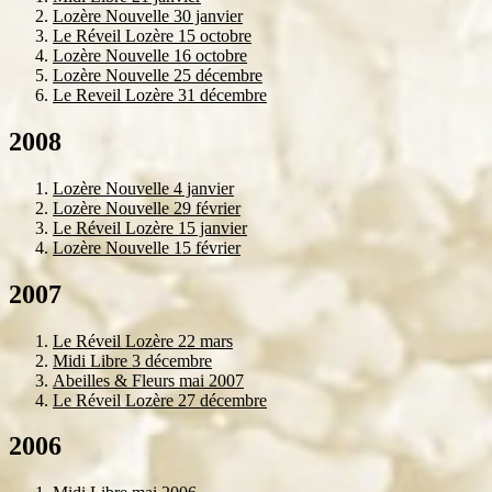
Lozère Nouvelle 30 janvier
Le Réveil Lozère 15 octobre
Lozère Nouvelle 16 octobre
Lozère Nouvelle 25 décembre
Le Reveil Lozère 31 décembre
2008
Lozère Nouvelle 4 janvier
Lozère Nouvelle 29 février
Le Réveil Lozère 15 janvier
Lozère Nouvelle 15 février
2007
Le Réveil Lozère 22 mars
Midi Libre 3 décembre
Abeilles & Fleurs mai 2007
Le Réveil Lozère 27 décembre
2006